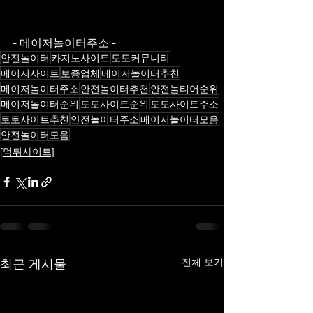
- 메이저놀이터주소 -
안전놀이터
카지노사이트
토토커뮤니티
메이저사이트
보증업체
메이저놀이터추천
메이저놀이터주소
안전놀이터추천
안전놀티어순위
메이저놀이터순위
토토사이트순위
토토사이트주소
토토사이트추천
안전놀이터주소
메이저놀이터모음
안전놀이터모음
[먹튀사이트]
최근 게시물
전체 보기