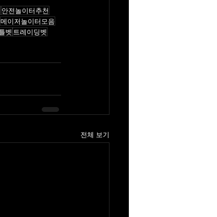
소
안전놀이터추천
메이저놀이터모음
틀벳
트레이딩벳
전체 보기