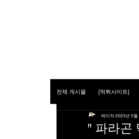
전체 게시물
[먹튀사이트]
메이저
2023년 5월
" 파라곤