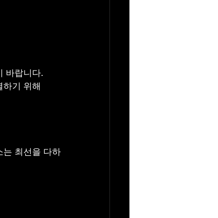
 바랍니다.
별하기 위해
소는 최선을 다하