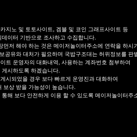
지노 및 토토사이트, 겜블 및 코인 그래프사이트 등
빅데이터 기반으로 조사하고 수집합니다.
장먼저 해야 하는 것은 메이저놀이터주소에 연락을 하시기
 정보공유와 대처가 필요하며 국밥구조대는 허위정보를 판
이트 운영자의 대화내역, 사용하는 계좌번호 첨부하여
 게시하도록 하겠습니다.
게시되었을 경우 보다 빠르게 운영진과 대화하여
 보상 받을 가능성이 높습니다.
통해 보다 안전하게 이용 할 수 있도록 메이저놀이터주
-