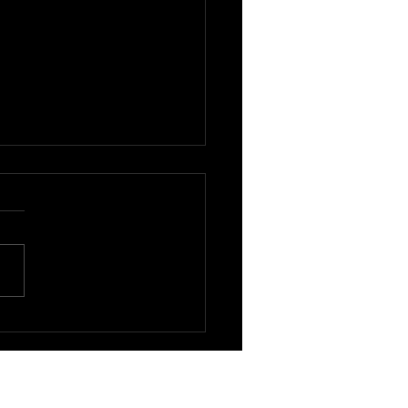
00벳 먹튀확정 " 토토사이
00BET 『sw-
0b.com』 먹튀사이트