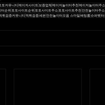
토토커뮤니티
메이저사이트
보증업체
메이저놀이터추천
메이저놀이터주
이터순위
토토사이트순위
토토사이트주소
토토사이트추천
안전놀이터주소
먹튀검증커뮤니티
먹튀검증
세븐
안전놀이터모음 스마일
배팅룸
슈퍼벳
터