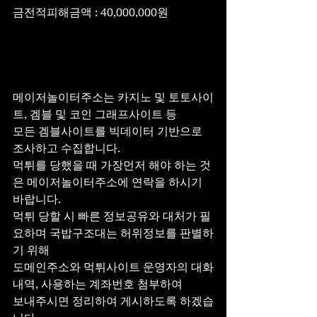
금전적피해금액 : 40,000,000원
메이저놀이터주소는 카지노 및 토토사이
트, 겜블 및 코인 그래프사이트 등
모든 겜블사이트를 빅데이터 기반으로 
조사하고 수집합니다.
먹튀를 당했을 때 가장먼저 해야 하는 것
은 메이저놀이터주소에 연락을 하시기 
바랍니다.
먹튀 당할 시 빠른 정보공유와 대처가 필
요하며 국밥구조대는 허위정보를 판별하
기 위해
도메인주소와 먹튀사이트 운영자의 대화
내역, 사용하는 계좌번호 첨부하여
보내주시면 정리하여 게시하도록 하겠습