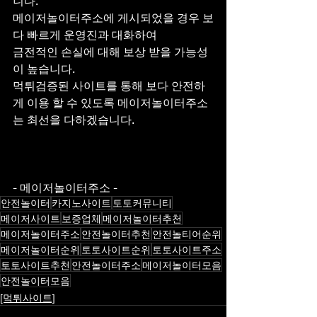
니다.
메이저놀이터주소에 게시되었을 경우 보
다 빠르게 운영진과 대화하여
금전적인 손실에 대해 보상 받을 가능성
이 높습니다.
먹튀검증된 사이트를 통해 보다 안전하
게 이용 할 수 있도록 메이저놀이터주소
는 최선을 다하겠습니다.
- 메이저놀이터주소 -
안전놀이터
카지노사이트
토토커뮤니티
메이저사이트
보증업체
메이저놀이터추천
메이저놀이터주소
안전놀이터추천
안전놀티어순위
메이저놀이터순위
토토사이트순위
토토사이트주소
토토사이트추천
안전놀이터주소
메이저놀이터모음
안전놀이터모음
[먹튀사이트]