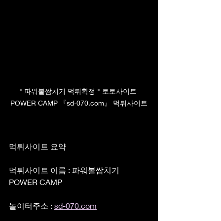
" 파워볼쌈치기 먹튀확정 " 토토사이트 
POWER CAMP 『sd-070.com』 먹튀사이트
먹튀사이트 요약
먹튀사이트 이름 : ​파워볼쌈치기 
POWER CAMP
놀이터주소 : 
sd-070.com