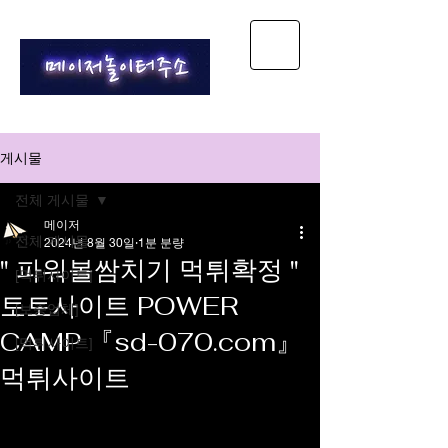
게시물
전체 게시물
메이저
전체 게시물
2024년 8월 30일
1분 분량
" 파워볼쌈치기 먹튀확정 "
[먹튀사이트]
토토사이트 POWER
[보증업체]
CAMP 『sd-070.com』
[먹튀사이트]
먹튀사이트