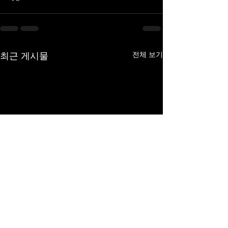
최근 게시물
전체 보기