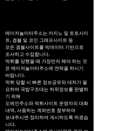
메이저놀이터주소는 카지노 및 토토사이
트, 겜블 및 코인 그래프사이트 등
모든 겜블사이트를 빅데이터 기반으로 
조사하고 수집합니다.
먹튀를 당했을 때 가장먼저 해야 하는 것
은 메이저놀이터주소에 연락을 하시기 
바랍니다.
먹튀 당할 시 빠른 정보공유와 대처가 필
요하며 국밥구조대는 허위정보를 판별하
기 위해
도메인주소와 먹튀사이트 운영자의 대화
내역, 사용하는 계좌번호 첨부하여
보내주시면 정리하여 게시하도록 하겠습
니다.