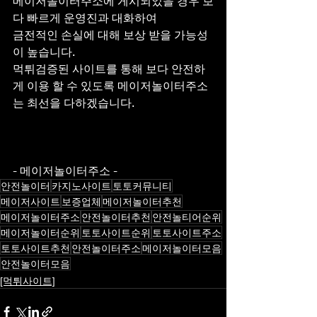
메이저놀이터주소에 게시되었을 경우 보
다 빠르게 운영진과 대화하여
금전적인 손실에 대해 보상 받을 가능성
이 높습니다.
먹튀검증된 사이트를 통해 보다 안전하
게 이용 할 수 있도록 메이저놀이터주소
는 최선을 다하겠습니다.
- 메이저놀이터주소 -
안전놀이터
카지노사이트
토토커뮤니티
메이저사이트
보증업체
메이저놀이터추천
메이저놀이터주소
안전놀이터추천
안전놀티어순위
메이저놀이터순위
토토사이트순위
토토사이트주소
토토사이트추천
안전놀이터주소
메이저놀이터모음
안전놀이터모음
[먹튀사이트]