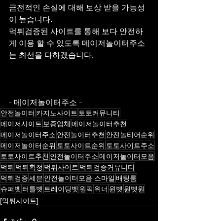
금전적인 손실에 대해 보상 받을 가능성
이 높습니다.
먹튀검증된 사이트를 통해 보다 안전하
게 이용 할 수 있도록 메이저놀이터주소
는 최선을 다하겠습니다.
- 메이저놀이터주소 -
안전놀이터
카지노사이트
토토커뮤니티
메이저사이트
보증업체
메이저놀이터추천
메이저놀이터주소
안전놀이터추천
안전놀티어순위
메이저놀이터순위
토토사이트순위
토토사이트주소
토토사이트추천
안전놀이터주소
메이저놀이터모음
먹튀
먹튀확정
먹튀사이트
먹튀검증커뮤니티
먹튀검증
세븐
안전놀이터모음 스마일
배팅룸
슈퍼벳
터틀벳
트레이딩벳
원픽
위너
윈벳
원벳원
[먹튀사이트]