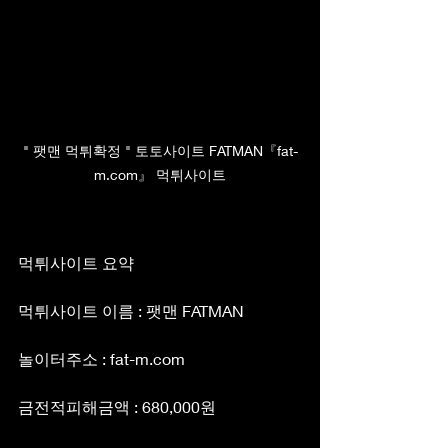
" 팻맨 먹튀확정 " 토토사이트 FATMAN『fat-
m.com』 먹튀사이트
먹튀사이트 요약
먹튀사이트 이름 : ​팻맨 FATMAN
놀이터주소 : fat-m.com
금전적피해금액 : 680,000원