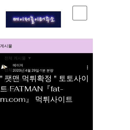
게시물
전체 게시물
메이저
전체 게시물
2023년 4월 29일
1분 분량
" 팻맨 먹튀확정 " 토토사이
[먹튀사이트]
트 FATMAN『fat-
[보증업체]
m.com』 먹튀사이트
[먹튀사이트]