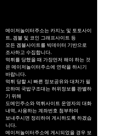
메이저놀이터주소는 카지노 및 토토사이
트, 겜블 및 코인 그래프사이트 등
모든 겜블사이트를 빅데이터 기반으로 
조사하고 수집합니다.
먹튀를 당했을 때 가장먼저 해야 하는 것
은 메이저놀이터주소에 연락을 하시기 
바랍니다.
먹튀 당할 시 빠른 정보공유와 대처가 필
요하며 국밥구조대는 허위정보를 판별하
기 위해
도메인주소와 먹튀사이트 운영자의 대화
내역, 사용하는 계좌번호 첨부하여
보내주시면 정리하여 게시하도록 하겠습
니다.
메이저놀이터주소에 게시되었을 경우 보