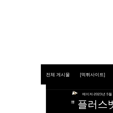
전체 게시물
[먹튀사이트]
메이저
2023년 5월
" 플러스