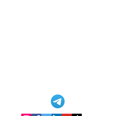
토토사이트 안전놀이터 메이저사이트 추천 NO.
먹튀,먹튀확정,먹튀사이트,먹튀검증,먹튀검증커뮤니티,
안전놀이터,
메이저사이트,토토커뮤니티,카지노사이트,
에볼루션,슬롯사이트,
슬롯게임,바카라,
블랙잭,보증업체,
안전놀이터주소,
안전놀이터추천,
안전놀이터순위,
안전놀이터모음,
안전사이트주소,안전사이트추천,
안전사이트순위​,안전사이트모음,
메이저놀이터주소,메이저놀이터추천,
메이저놀이터순위,
메이저놀이터모음,
메이저사이트주소,
메이저놀이터추천,
메이저사이트순위,메이저놀이터모음
해외메이저놀이터주소,
메이저놀이터 검증사이트,
메이저놀이터 놀검소,
메이저 배팅사이트,메이저 안전공원