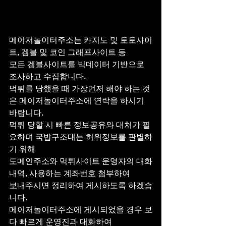
메이저놀이터주소는 카지노 및 토토사이
트, 겜블 및 코인 그래프사이트 등
모든 겜블사이트를 빅데이터 기반으로 
조사하고 수집합니다.
먹튀를 당했을 때 가장먼저 해야 하는 것
은 메이저놀이터주소에 연락을 하시기 
바랍니다.
먹튀 당할 시 빠른 정보공유와 대처가 필
요하며 국밥구조대는 허위정보를 판별하
기 위해
도메인주소와 먹튀사이트 운영자의 대화
내역, 사용하는 계좌번호 첨부하여
보내주시면 정리하여 게시하도록 하겠습
니다.
메이저놀이터주소에 게시되었을 경우 보
다 빠르게 운영진과 대화하여