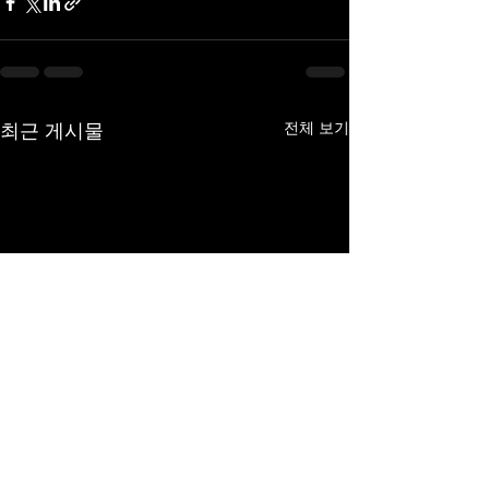
최근 게시물
전체 보기