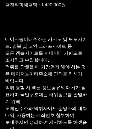
금전적피해금액 : 1,420,000원
메이저놀이터주소는 카지노 및 토토사이
트, 겜블 및 코인 그래프사이트 등
모든 겜블사이트를 빅데이터 기반으로 
조사하고 수집합니다.
먹튀를 당했을 때 가장먼저 해야 하는 것
은 메이저놀이터주소에 연락을 하시기 
바랍니다.
먹튀 당할 시 빠른 정보공유와 대처가 필
요하며 국밥구조대는 허위정보를 판별하
기 위해
도메인주소와 먹튀사이트 운영자의 대화
내역, 사용하는 계좌번호 첨부하여
보내주시면 정리하여 게시하도록 하겠습
니다.