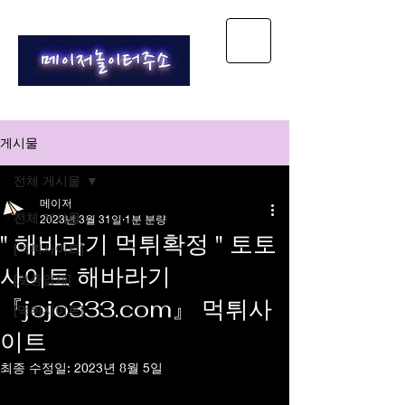
게시물
전체 게시물
메이저
전체 게시물
2023년 3월 31일
1분 분량
" 해바라기 먹튀확정 " 토토
[먹튀사이트]
사이트 해바라기
[보증업체]
『jojo333.com』 먹튀사
[먹튀사이트]
이트
최종 수정일:
2023년 8월 5일