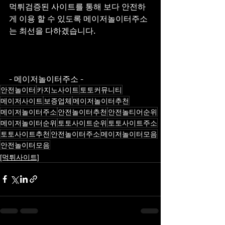
먹튀검증된 사이트를 통해 보다 안전하
게 이용 할 수 있도록 메이저놀이터주소
는 최선을 다하겠습니다.
- 메이저놀이터주소 -
안전놀이터
카지노사이트
토토커뮤니티
메이저사이트
보증업체
메이저놀이터추천
메이저놀이터주소
안전놀이터추천
안전놀티어순위
메이저놀이터순위
토토사이트순위
토토사이트주소
토토사이트추천
안전놀이터주소
메이저놀이터모음
안전놀이터모음
[먹튀사이트]