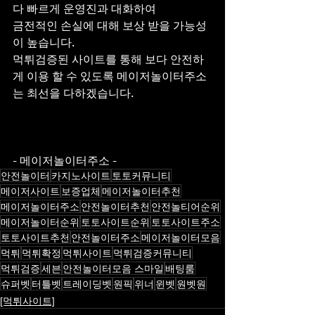
다 빠르게 운영진과 대화하여
금전적인 손실에 대해 보상 받을 가능성
이 높습니다.
먹튀검증된 사이트를 통해 보다 안전하
게 이용 할 수 있도록 메이저놀이터주소
는 최선을 다하겠습니다.
- 메이저놀이터주소 -
안전놀이터
카지노사이트
토토커뮤니티
메이저사이트
보증업체
메이저놀이터추천
메이저놀이터주소
안전놀이터추천
안전놀티어순위
메이저놀이터순위
토토사이트순위
토토사이트주소
토토사이트추천
안전놀이터주소
메이저놀이터모음
먹튀
먹튀확정
먹튀사이트
먹튀검증커뮤니티
먹튀검증
세븐
안전놀이터모음 스마일
배팅룸
슈퍼벳
터틀벳
트레이딩벳
원픽
위너
윈벳
원벳원
[먹튀사이트]