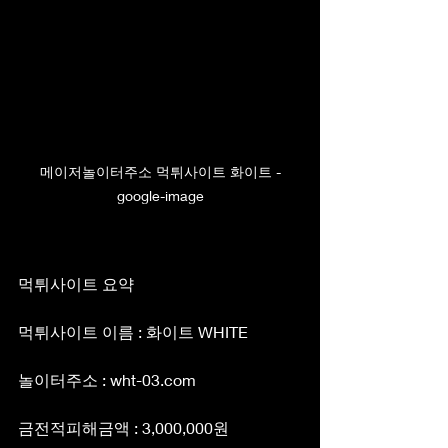
메이저놀이터주소 먹튀사이트 화이트 -
google-image
먹튀사이트 요약
먹튀사이트 이름 : ​화이트 WHITE
놀이터주소 : wht-03.com
금전적피해금액 : 3,000,000원