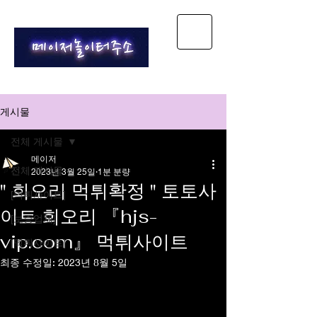
게시물
전체 게시물
메이저
전체 게시물
2023년 3월 25일
1분 분량
" 회오리 먹튀확정 " 토토사
[먹튀사이트]
이트 회오리 『hjs-
[보증업체]
vip.com』 먹튀사이트
[먹튀사이트]
최종 수정일:
2023년 8월 5일