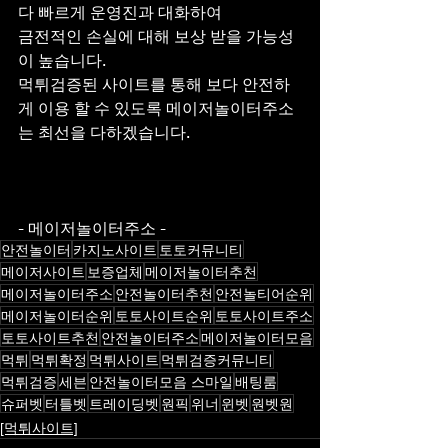
다 빠르게 운영진과 대화하여
금전적인 손실에 대해 보상 받을 가능성
이 높습니다.
먹튀검증된 사이트를 통해 보다 안전하
게 이용 할 수 있도록 메이저놀이터주소
는 최선을 다하겠습니다.
- 메이저놀이터주소 -
안전놀이터
카지노사이트
토토커뮤니티
메이저사이트
보증업체
메이저놀이터추천
메이저놀이터주소
안전놀이터추천
안전놀티어순위
메이저놀이터순위
토토사이트순위
토토사이트주소
토토사이트추천
안전놀이터주소
메이저놀이터모음
먹튀
먹튀확정
먹튀사이트
먹튀검증커뮤니티
먹튀검증
세븐
안전놀이터모음 스마일
배팅룸
슈퍼벳
터틀벳
트레이딩벳
원픽
위너
윈벳
원벳원
[먹튀사이트]