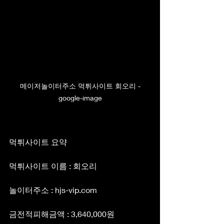
메이저놀이터주소 먹튀사이트 회오리 -
google-image
먹튀사이트 요약
먹튀사이트 이름 : ​회오리
놀이터주소 : hjs-vip.com
금전적피해금액 : 3,640,000원