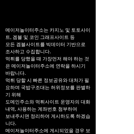
메이저놀이터주소는 카지노 및 토토사이
트, 겜블 및 코인 그래프사이트 등
모든 겜블사이트를 빅데이터 기반으로 
조사하고 수집합니다.
먹튀를 당했을 때 가장먼저 해야 하는 것
은 메이저놀이터주소에 연락을 하시기 
바랍니다.
먹튀 당할 시 빠른 정보공유와 대처가 필
요하며 국밥구조대는 허위정보를 판별하
기 위해
도메인주소와 먹튀사이트 운영자의 대화
내역, 사용하는 계좌번호 첨부하여
보내주시면 정리하여 게시하도록 하겠습
니다.
메이저놀이터주소에 게시되었을 경우 보