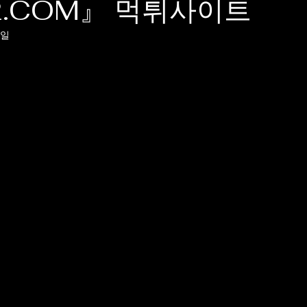
2.COM』 먹튀사이트
5일