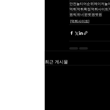
안전놀티어순위
메이저놀
먹튀
먹튀확정
먹튀사이트
원픽
위너
윈벳
원벳원
[먹튀사이트]
최근 게시물