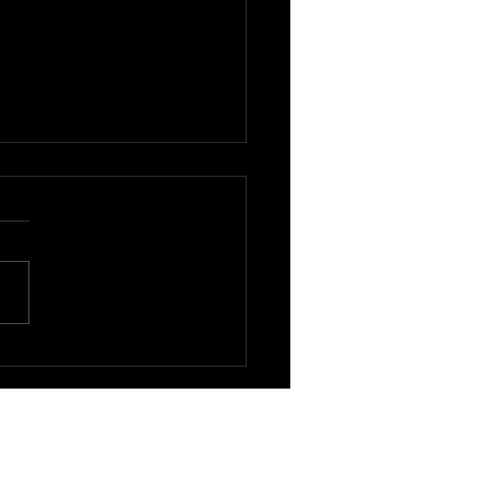
00벳 먹튀확정 " 토토사이
00BET 『sw-
0b.com』 먹튀사이트