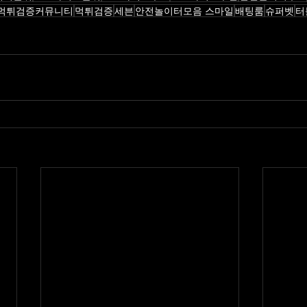
먹튀검증커뮤니티
먹튀검증
세븐
안전놀이터모음 스마일
배팅룸
슈퍼벳
터