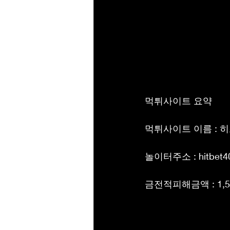
먹튀사이트 요약
먹튀사이트 이름 : ​히
놀이터주소 : hitbet4
금전적피해금액 : 1,5