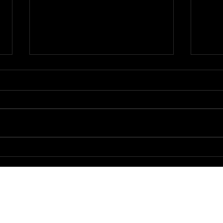
" 파워볼쌈치기 먹튀확정 " 토
" 3
토사이트 POWER CAMP
트 3
『sd-070.com』 먹튀사이
30
트
【메이저놀이터주소】
토토사이트 안전놀이터 메이저사이트 추천 NO.