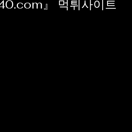
et40.com』 먹튀사이트