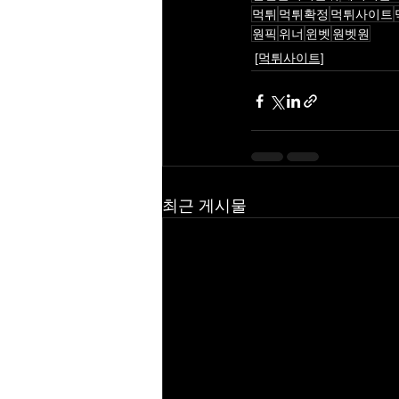
먹튀
먹튀확정
먹튀사이트
원픽
위너
윈벳
원벳원
[먹튀사이트]
최근 게시물