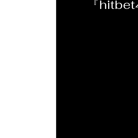
『hitb