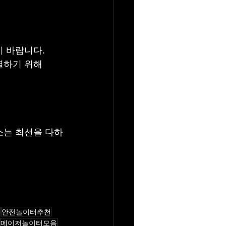
 바랍니다.
별하기 위해
소는 최선을 다하
소
안전놀이터추천
메이저놀이터모음