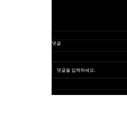
댓글
댓글을 입력하세요.
" 리드벳 먹튀확정 " 토토사이
트 LEADBET 『j-
007.com』 먹튀사이트