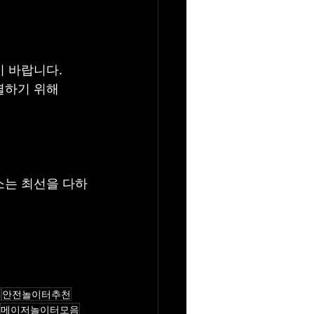
 바랍니다.
별하기 위해
소는 최선을 다하
소
안전놀이터추천
메이저놀이터모음