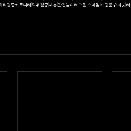
먹튀검증커뮤니티
먹튀검증
세븐
안전놀이터모음 스마일
배팅룸
슈퍼벳
터