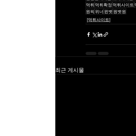
먹튀
먹튀확정
먹튀사이트
원픽
위너
윈벳
원벳원
[먹튀사이트]
최근 게시물