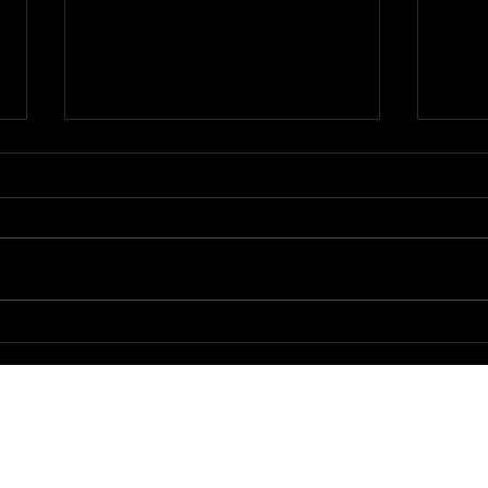
" 파워볼쌈치기 먹튀확정 " 토
" 3
토사이트 POWER CAMP
트 3
『sd-070.com』 먹튀사이
30
트
【메이저놀이터주소】
토토사이트 안전놀이터 메이저사이트 추천 NO.