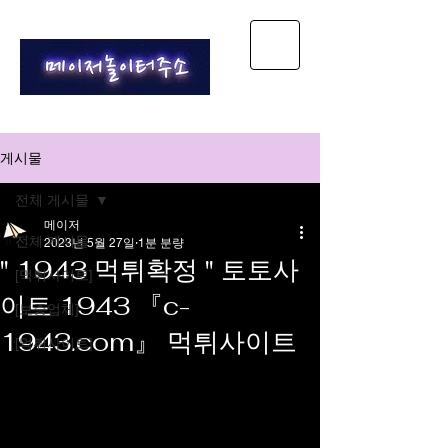
게시물
전체 게시물
메이저
전체 게시물
2023년 5월 27일
1분 분량
" 1943 먹튀확정 " 토토사
[먹튀사이트]
이트 1943 『c-
[보증업체]
1943.com』 먹튀사이트
[먹튀사이트]