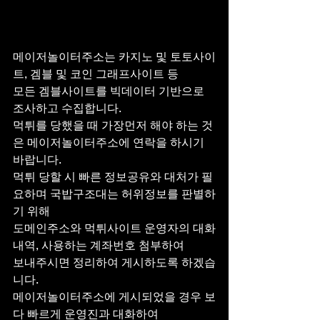
메이저놀이터주소는 카지노 및 토토사이
트, 겜블 및 코인 그래프사이트 등
모든 겜블사이트를 빅데이터 기반으로 
조사하고 수집합니다.
먹튀를 당했을 때 가장먼저 해야 하는 것
은 메이저놀이터주소에 연락을 하시기 
바랍니다.
먹튀 당할 시 빠른 정보공유와 대처가 필
요하며 국밥구조대는 허위정보를 판별하
기 위해
도메인주소와 먹튀사이트 운영자의 대화
내역, 사용하는 계좌번호 첨부하여
보내주시면 정리하여 게시하도록 하겠습
니다.
메이저놀이터주소에 게시되었을 경우 보
다 빠르게 운영진과 대화하여