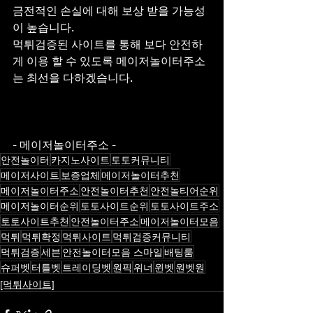
금전적인 손실에 대해 보상 받을 가능성
이 높습니다.
먹튀검증된 사이트를 통해 보다 안전하
게 이용 할 수 있도록 메이저놀이터주소
는 최선을 다하겠습니다.
- 메이저놀이터주소 -
안전놀이터
카지노사이트
토토커뮤니티
메이저사이트
보증업체
메이저놀이터추천
메이저놀이터주소
안전놀이터추천
안전놀티어순위
메이저놀이터순위
토토사이트순위
토토사이트주소
토토사이트추천
안전놀이터주소
메이저놀이터모음
먹튀
먹튀확정
먹튀사이트
먹튀검증커뮤니티
먹튀검증
세븐
안전놀이터모음 스마일
배팅룸
슈퍼벳
터틀벳
트레이딩벳
원픽
위너
윈벳
원벳원
[먹튀사이트]