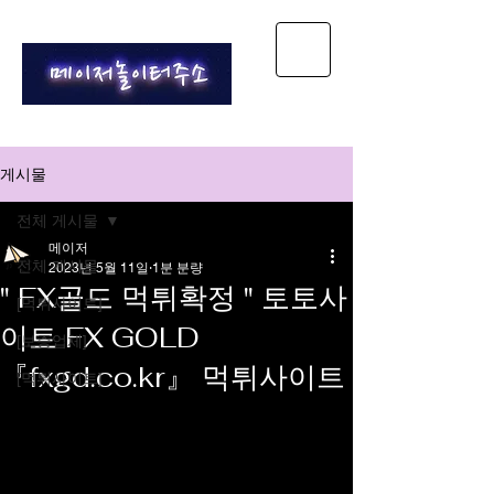
게시물
전체 게시물
메이저
전체 게시물
2023년 5월 11일
1분 분량
" FX골드 먹튀확정 " 토토사
[먹튀사이트]
이트 FX GOLD
[보증업체]
『fxgd.co.kr』 먹튀사이트
[먹튀사이트]