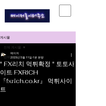
게시물
전체 게시물
메이저
전체 게시물
2023년 5월 11일
1분 분량
" FX리치 먹튀확정 " 토토사
[먹튀사이트]
이트 FXRICH
[보증업체]
『fxrich.co.kr』 먹튀사이
[먹튀사이트]
트