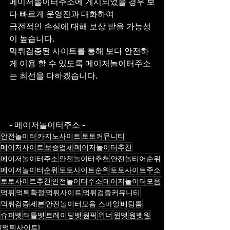
메이저놀이터주소에 게시되었을 경우 보
다 빠르게 운영진과 대화하여
금전적인 손실에 대해 보상 받을 가능성
이 높습니다.
먹튀검증된 사이트를 통해 보다 안전하
게 이용 할 수 있도록 메이저놀이터주소
는 최선을 다하겠습니다.
- 메이저놀이터주소 -
안전놀이터
카지노사이트
토토커뮤니티
메이저사이트
보증업체
메이저놀이터추천
메이저놀이터주소
안전놀이터추천
안전놀티어순위
메이저놀이터순위
토토사이트순위
토토사이트주소
토토사이트추천
안전놀이터주소
메이저놀이터모음
먹튀
먹튀확정
먹튀사이트
먹튀검증커뮤니티
먹튀검증
세븐
안전놀이터모음 스마일
배팅룸
슈퍼벳
터틀벳
트레이딩벳
원픽
위너
윈벳
원벳원
[먹튀사이트]