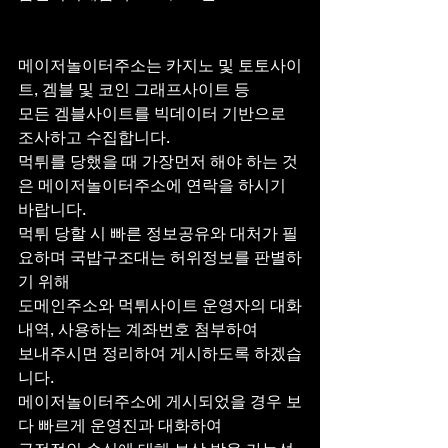
메이저놀이터주소는 카지노 및 토토사이
트, 겜블 및 코인 그래프사이트 등
모든 겜블사이트를 빅데이터 기반으로 
조사하고 수집합니다.
먹튀를 당했을 때 가장먼저 해야 하는 것
은 메이저놀이터주소에 연락을 하시기 
바랍니다.
먹튀 당할 시 빠른 정보공유와 대처가 필
요하며 국밥구조대는 허위정보를 판별하
기 위해
도메인주소와 먹튀사이트 운영자의 대화
내역, 사용하는 계좌번호 첨부하여
보내주시면 정리하여 게시하도록 하겠습
니다.
메이저놀이터주소에 게시되었을 경우 보
다 빠르게 운영진과 대화하여