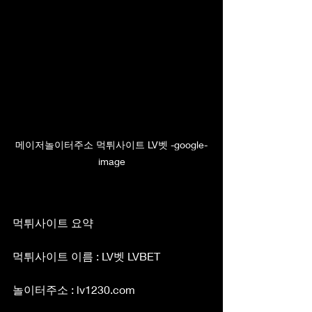
메이저놀이터주소 먹튀사이트 LV벳 -google-
image
먹튀사이트 요약
먹튀사이트 이름 : ​LV벳 LVBET
놀이터주소 : lv1230.com