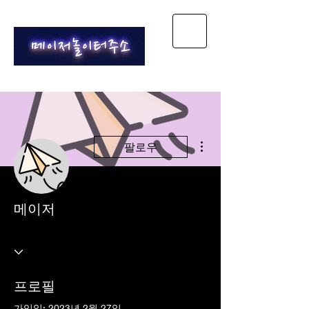
더보기
팔로우
메이저
프로필
가입일: 2023년 2월 27일