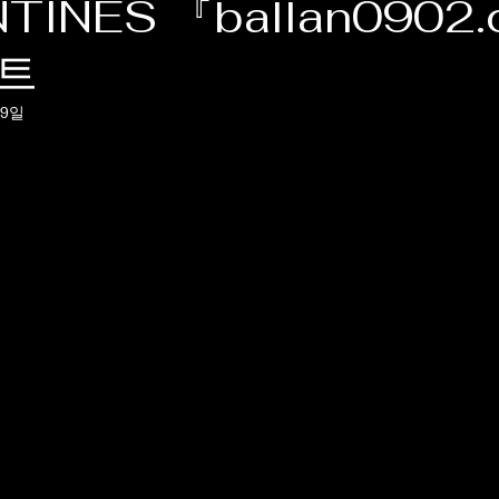
TINES 『ballan0902
트
19일