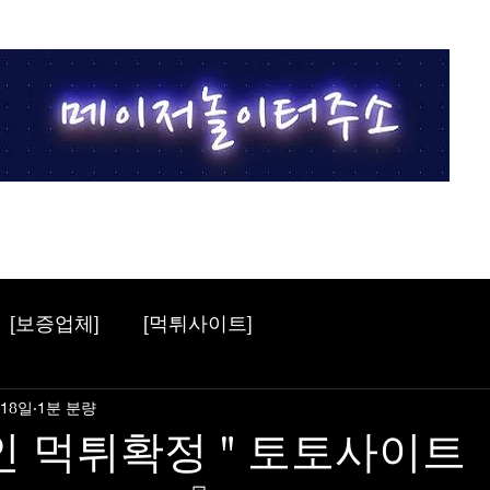
메이저놀이터
보증업체
먹튀사이트
[보증업체]
[먹튀사이트]
 18일
1분 분량
인 먹튀확정 " 토토사이트