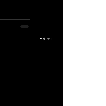
전체 보기