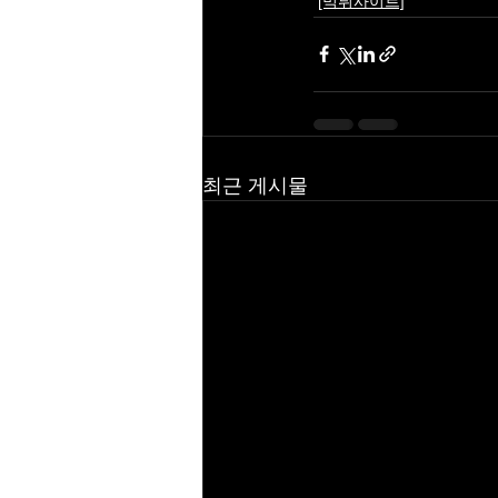
[먹튀사이트]
최근 게시물